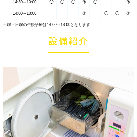
14:30～19:00
◯
◯
◯
休
◯
休
14:00～18:00
休
◯
◯
休
土曜・日曜の午後診療は14:00～18:00となります
設備紹介